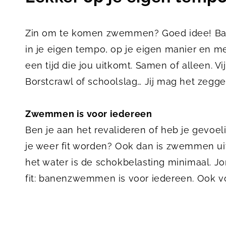
Zin om te komen zwemmen? Goed idee! B
in je eigen tempo, op je eigen manier en me
een tijd die jou uitkomt. Samen of alleen. Vijf
Borstcrawl of schoolslag… Jij mag het zegge
Zwemmen is voor iedereen
Ben je aan het revalideren of heb je gevoel
je weer fit worden? Ook dan is zwemmen uit
het water is de schokbelasting minimaal. Jon
fit: banenzwemmen is voor iedereen. Ook vo