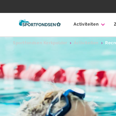
Activiteiten
Sportfondsen Kerkpolder
Activiteiten
Recr