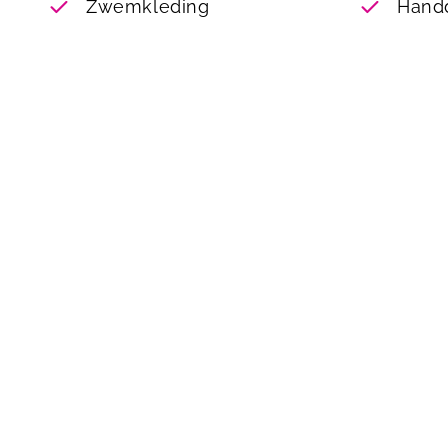
Zwemkleding
Hand