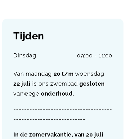
Tijden
Dinsdag
09:00 - 11:00
Van maandag
20 t/m
woensdag
22 juli
is ons zwembad
gesloten
vanwege
onderhoud
.
-------------------------------------
---------------------------
In de zomervakantie, van 20 juli