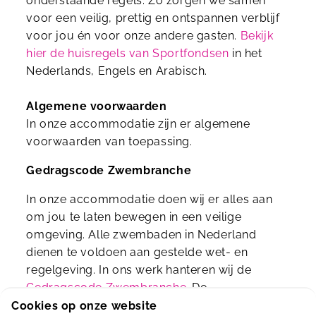
onderstaande regels. Zo zorgen we samen
voor een veilig, prettig en ontspannen verblijf
voor jou én voor onze andere gasten.
Bekijk
hier de huisregels van Sportfondsen
in het
Nederlands, Engels en Arabisch.
Algemene voorwaarden
In onze accommodatie zijn er algemene
voorwaarden van toepassing.
Gedragscode Zwembranche
In onze accommodatie doen wij er alles aan
om jou te laten bewegen in een veilige
omgeving. Alle zwembaden in Nederland
dienen te voldoen aan gestelde wet- en
regelgeving. In ons werk hanteren wij de
Gedragscode Zwembranche
. De
zwembranche, bestaande uit zwembaden,
Cookies op onze website