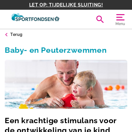
LET OP: TIJDELIJKE SLUITING!
Menu
Terug
Baby- en Peuterzwemmen
Een krachtige stimulans voor
de ontwikkeling van je kind