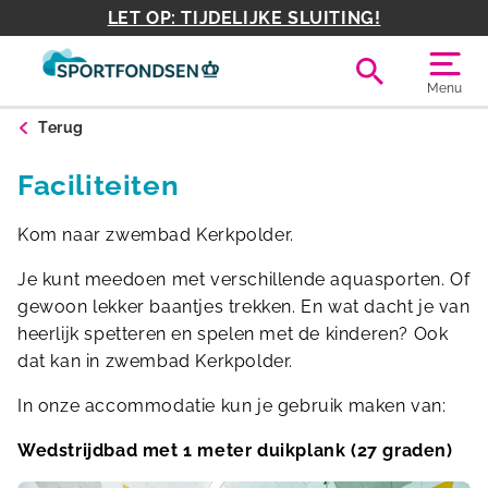
LET OP: TIJDELIJKE SLUITING!
Menu
Terug
Faciliteiten
Kom naar zwembad Kerkpolder.
Je kunt meedoen met verschillende aquasporten. Of
gewoon lekker baantjes trekken. En wat dacht je van
heerlijk spetteren en spelen met de kinderen? Ook
dat kan in zwembad Kerkpolder.
In onze accommodatie kun je gebruik maken van:
Wedstrijdbad met 1 meter duikplank (27 graden)