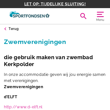
LET OP: TIJDELIJKE SLUITING!
Menu
Terug
Zwemverenigingen
die gebruik maken van zwembad
Kerkpolder
In onze accommodatie geven wij jou energie samen
met verenigingen.
Zwemverenigingen
d’ELFT
http://www.d-elft.nl