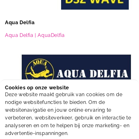
Aqua Delfia
Aqua Delfia | AquaDelfia
Cookies op onze website
Deze website maakt gebruik van cookies om de
nodige websitefuncties te bieden. Om de
websitenavigatie en jouw online ervaring te
De Delftse Reddingsbrigade
verbeteren, websiteverkeer, gebruik en interactie te
www.delftsereddingsbrigrade.nl
analyseren en om te helpen bij onze marketing- en
advertentie-inspanningen.