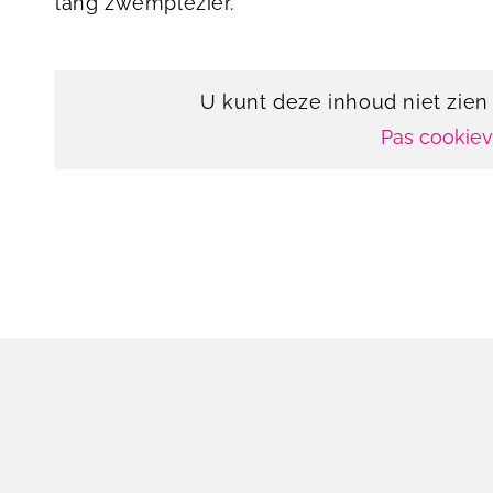
lang zwemplezier.
U kunt deze inhoud niet zie
Pas cookie