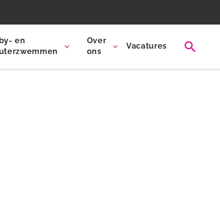
by- en
Over
Vacatures
uterzwemmen
ons