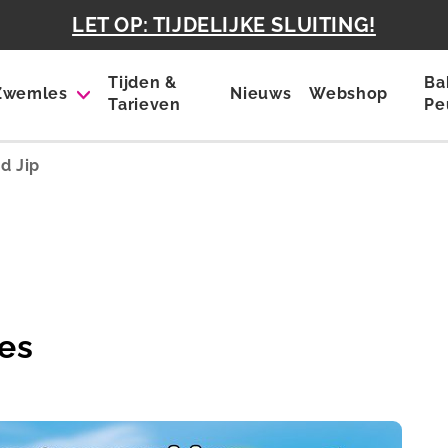
LET OP: TIJDELIJKE SLUITING!
Tijden &
Ba
Zwemles
Nieuws
Webshop
Tarieven
Pe
rd Jip
es