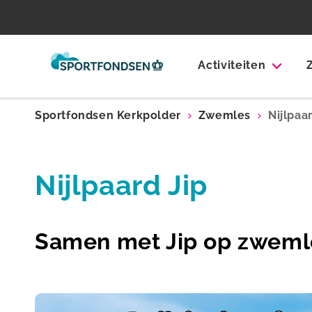
Activiteiten
Sportfondsen Kerkpolder
Zwemles
Nijlpaa
Nijlpaard Jip
Samen met Jip op zweml