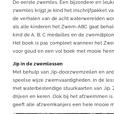
De eerste zwemles. Een bijzondere en leuke 
zwemles krijgt je kind het inschrijfpakket va
de verhalen van de acht waterwerelden word
als alle kinderen het Zwem-ABC gaat behal
kind de A, B, C medailles en de zwemdiplo
Het boek is pas compleet wanneer het Zwem
voor goud en een vol boek met mooie herinn
Jip in de zwemlessen
Met behulp van Jip-doorzwemzeilen en ande
speelse wijze zwemvaardigheden. In de les
met waterbestendige stuurkaarten van Jip.
drijven en keren. Ook bij het afzwemmen is 
geeft alle afzwemkanjers een hele mooie m