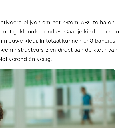
otiveerd blijven om het Zwem-ABC te halen.
 met gekleurde bandjes. Gaat je kind naar een
n nieuwe kleur. In totaal kunnen er 8 bandjes
eminstructeurs zien direct aan de kleur van
Motiverend én veilig.