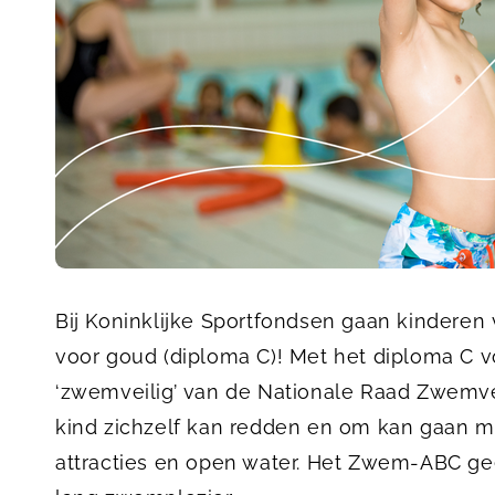
Bij Koninklijke Sportfondsen gaan kinderen v
voor goud (diploma C)! Met het diploma C v
‘zwemveilig’ van de Nationale Raad Zwemvei
kind zichzelf kan redden en om kan gaan 
attracties en open water. Het Zwem-ABC gee