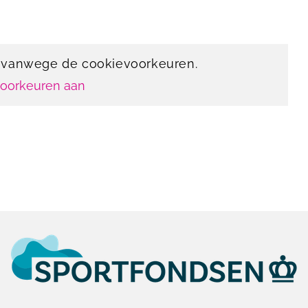
n vanwege de cookievoorkeuren.
voorkeuren aan