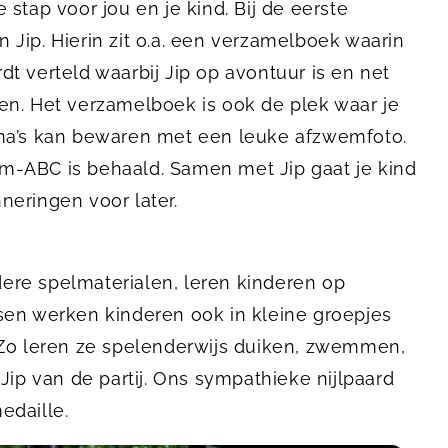
stap voor jou en je kind. Bij de eerste
n Jip. Hierin zit o.a. een verzamelboek waarin
t verteld waarbij Jip op avontuur is en net
en. Het verzamelboek is ook de plek waar je
ma’s kan bewaren met een leuke afzwemfoto.
-ABC is behaald. Samen met Jip gaat je kind
eringen voor later.
re spelmaterialen, leren kinderen op
sen werken kinderen ook in kleine groepjes
 Zo leren ze spelenderwijs duiken, zwemmen,
Jip van de partij. Ons sympathieke nijlpaard
edaille.