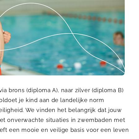
ia brons (diploma A), naar zilver (diploma B)
oldoet je kind aan de landelijke norm
ligheid. We vinden het belangrijk dat jouw
met onverwachte situaties in zwembaden met
ft een mooie en veilige basis voor een leven